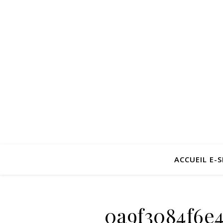
ACCUEIL E-
0a9f3084f6e4