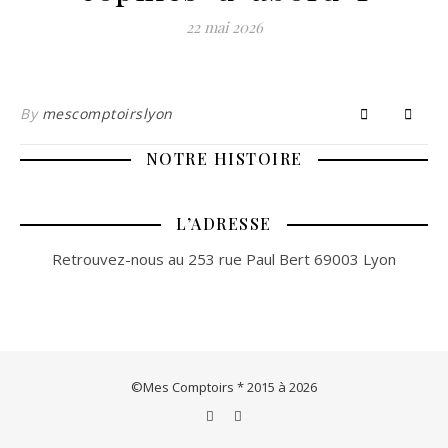
22 mai 2026
By
mescomptoirslyon
NOTRE HISTOIRE
L’ADRESSE
Retrouvez-nous au 253 rue Paul Bert 69003 Lyon
©Mes Comptoirs * 2015 à 2026