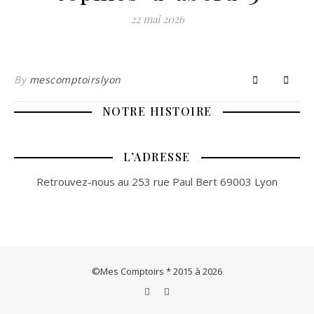
22 mai 2026
By
mescomptoirslyon
NOTRE HISTOIRE
L’ADRESSE
Retrouvez-nous au 253 rue Paul Bert 69003 Lyon
©Mes Comptoirs * 2015 à 2026