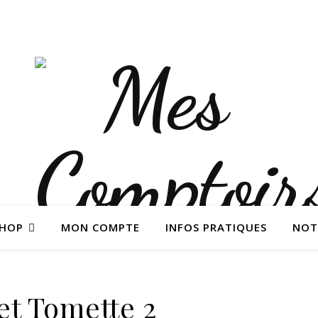
SHOP
MON COMPTE
INFOS PRATIQUES
NOT
et Tomette 2