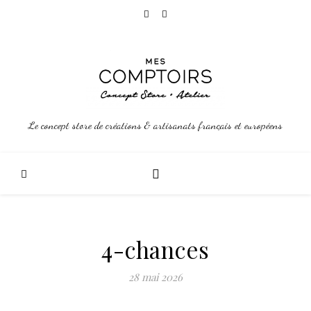
Le concept store de créations & artisanats français et européens
4-chances
28 mai 2026