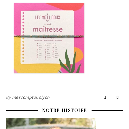
By
mescomptoirslyon
NOTRE HISTOIRE