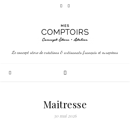
Le concept store de créations & artisanats français et européens
Maitresse
30 mai 2026