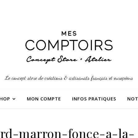
Le concept store de créations & artisanats français et européens
SHOP
MON COMPTE
INFOS PRATIQUES
NOT
ard-marron-fonce-a-la-