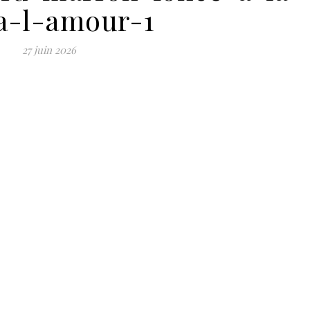
a-l-amour-1
27 juin 2026