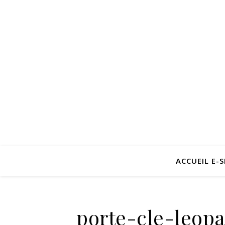
ACCUEIL E-
porte-cle-leop