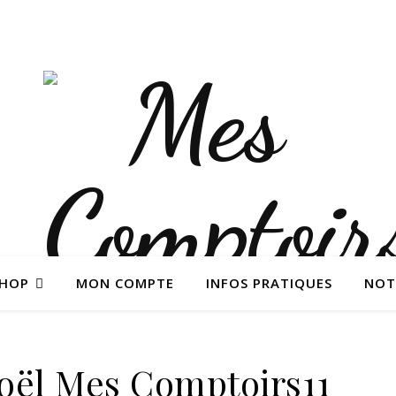
SHOP
MON COMPTE
INFOS PRATIQUES
NOT
oël Mes Comptoirs11