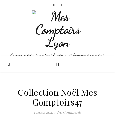
Le concept store de créations & artisanats français et européens
Collection Noël Mes
Comptoirs47
1 mars 2021
/
No Comments