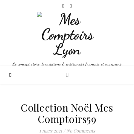
Le concept store de créations & artisanats français et européens
Collection Noël Mes
Comptoirs59
1 mars 2021
/
No Comments