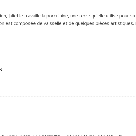
on, Juliette travaille la porcelaine, une terre qu’elle utilise pour 
on est composée de vaisselle et de quelques pièces artistiques. L
S