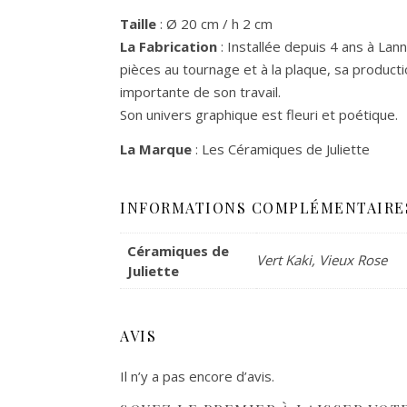
Taille
: Ø 20 cm / h 2 cm
La Fabrication
: I
nstallée depuis 4 ans à Lanni
pièces au tournage et à la plaque, sa producti
importante de son travail.
Son univers graphique est fleuri et poétique.
La Marque
: Les Céramiques de Juliette
INFORMATIONS COMPLÉMENTAIRE
Céramiques de
Vert Kaki, Vieux Rose
Juliette
AVIS
Il n’y a pas encore d’avis.