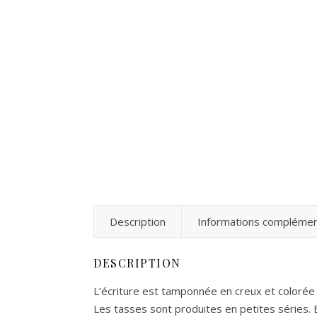
Description
Informations complémen
DESCRIPTION
L’écriture est tamponnée en creux et colorée à
Les tasses sont produites en petites séries. 