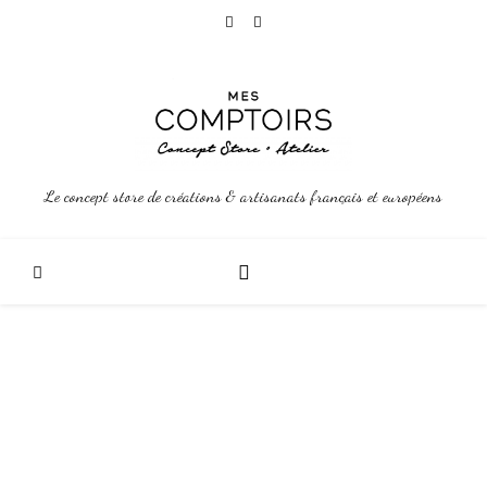
Le concept store de créations & artisanats français et européens