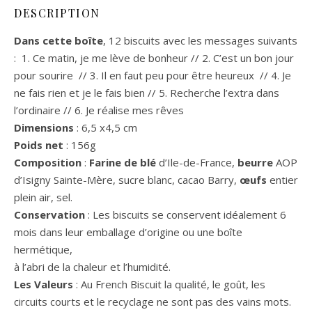
DESCRIPTION
Dans cette boîte
, 12 biscuits avec les messages suivants
: 1. Ce matin, je me lève de bonheur // 2. C’est un bon jour
pour sourire // 3. Il en faut peu pour être heureux // 4. Je
ne fais rien et je le fais bien // 5. Recherche l’extra dans
l’ordinaire // 6. Je réalise mes rêves
Dimensions
: 6,5 x4,5 cm
Poids net
: 156g
Composition
:
Farine de blé
d’Ile-de-France,
beurre
AOP
d’Isigny Sainte-Mère, sucre blanc, cacao Barry,
œufs
entier
plein air, sel.
Conservation
: Les biscuits se conservent idéalement 6
mois dans leur emballage d’origine ou une boîte
hermétique,
à l’abri de la chaleur et l’humidité.
Les Valeurs
: Au French Biscuit la qualité, le goût, les
circuits courts et le recyclage ne sont pas des vains mots.