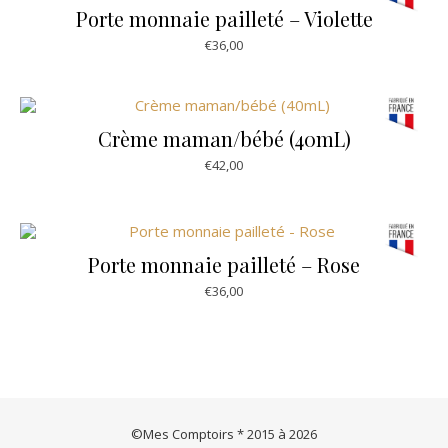
Porte monnaie pailleté – Violette
€
36,00
Crème maman/bébé (40mL)
€
42,00
Porte monnaie pailleté – Rose
€
36,00
©Mes Comptoirs * 2015 à 2026