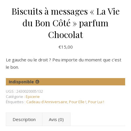
Biscuits à messages « La Vie
du Bon Côté » parfum
Chocolat
€
15,00
Le gauche ou le droit ? Peu importe du moment que c’est
le bon.
Indisponible 😓
UGS :
2430020005132
Catégorie :
Epicerie
Étiquettes :
Cadeau d'Anniversaire
,
Pour Elle !
,
Pour Lui !
Description
Avis (0)