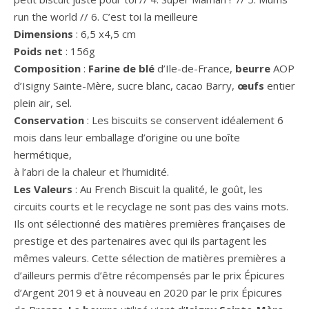
run the world // 6. C’est toi la meilleure
Dimensions
: 6,5 x4,5 cm
Poids net
: 156g
Composition
:
Farine de blé
d’Ile-de-France,
beurre
AOP
d’Isigny Sainte-Mère, sucre blanc, cacao Barry,
œufs
entier
plein air, sel.
Conservation
: Les biscuits se conservent idéalement 6
mois dans leur emballage d’origine ou une boîte
hermétique,
à l’abri de la chaleur et l’humidité.
Les Valeurs
: Au French Biscuit la qualité, le goût, les
circuits courts et le recyclage ne sont pas des vains mots.
Ils ont sélectionné des matières premières françaises de
prestige et des partenaires avec qui ils partagent les
mêmes valeurs. Cette sélection de matières premières a
d’ailleurs permis d’être récompensés par le prix Épicures
d’Argent 2019 et à nouveau en 2020 par le prix Épicures