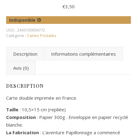
€
3,50
Indisponible 😓
UGS :
2430100004772
Catégorie :
Cartes Postales
Description
Informations complémentaires
Avis (0)
DESCRIPTION
Carte double imprimée en France.
Taille
: 10,5×15 cm (repliée)
Composition
: Papier 300g . Enveloppe en papier recyclé
blanche.
La Fabrication
: L’aventure Papillonnage a commencé