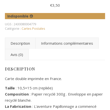
€
3,50
Indisponible 😓
UGS :
2430080004779
Catégorie :
Cartes Postales
Description
Informations complémentaires
Avis (0)
DESCRIPTION
Carte double imprimée en France.
Taille
: 10,5×15 cm (repliée)
Composition
: Papier recyclé 300g . Enveloppe en papier
recyclé blanche.
La Fabrication
: L’aventure Papillonnage a commencé