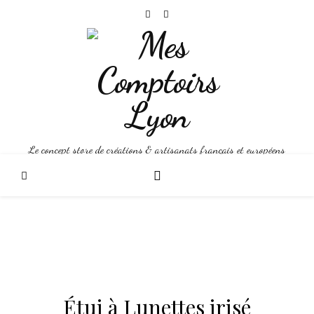
Le concept store de créations & artisanats français et européens
Étui à Lunettes irisé