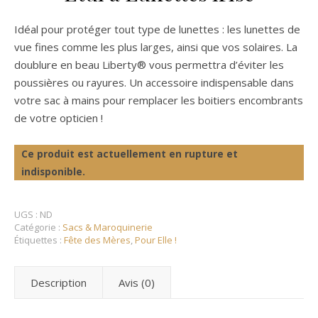
Idéal pour protéger tout type de lunettes : les lunettes de
vue fines comme les plus larges, ainsi que vos solaires. La
doublure en beau Liberty® vous permettra d’éviter les
poussières ou rayures. Un accessoire indispensable dans
votre sac à mains pour remplacer les boitiers encombrants
de votre opticien !
Ce produit est actuellement en rupture et
indisponible.
UGS :
ND
Catégorie :
Sacs & Maroquinerie
Étiquettes :
Fête des Mères
,
Pour Elle !
Description
Avis (0)