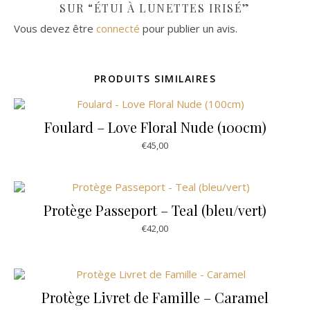
SUR “ÉTUI À LUNETTES IRISÉ”
Vous devez être
connecté
pour publier un avis.
PRODUITS SIMILAIRES
Foulard – Love Floral Nude (100cm)
€
45,00
Protège Passeport – Teal (bleu/vert)
€
42,00
Protège Livret de Famille – Caramel