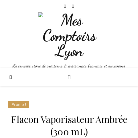
Le concept store de créations & artisanats français et européens
Promo !
Flacon Vaporisateur Ambrée
(300 mL)