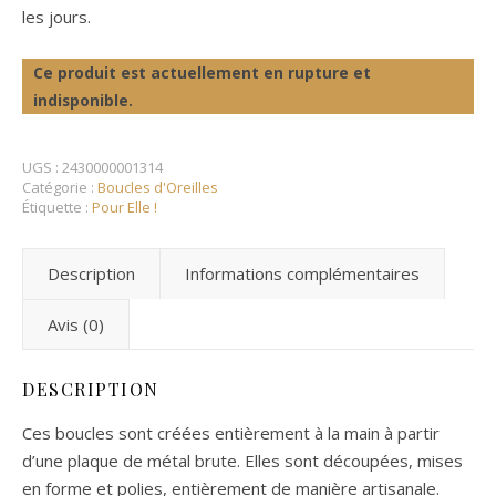
les jours.
Ce produit est actuellement en rupture et
indisponible.
UGS :
2430000001314
Catégorie :
Boucles d'Oreilles
Étiquette :
Pour Elle !
Description
Informations complémentaires
Avis (0)
DESCRIPTION
Ces boucles sont créées entièrement à la main à partir
d’une plaque de métal brute. Elles sont découpées, mises
en forme et polies, entièrement de manière artisanale.