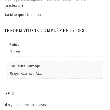
prédestiné!
La Marque
: Kamapu
INFORMATIONS COMPLÉMENTAIRES
Poids
0,1 kg
Couleurs Kamapu
Beige, Marron, Noir
AVIS
Il n’y a pas encore d’avis.