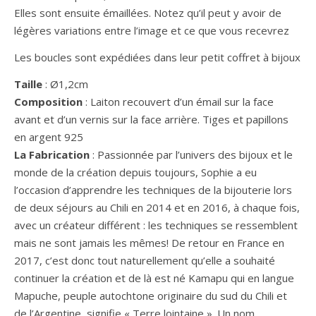
Elles sont ensuite émaillées. Notez qu’il peut y avoir de
légères variations entre l’image et ce que vous recevrez
Les boucles sont expédiées dans leur petit coffret à bijoux
Taille
: Ø1,2cm
Composition
: Laiton recouvert d’un émail sur la face
avant et d’un vernis sur la face arrière. Tiges et papillons
en argent 925
La Fabrication
: Passionnée par l’univers des bijoux et le
monde de la création depuis toujours, Sophie a eu
l’occasion d’apprendre les techniques de la bijouterie lors
de deux séjours au Chili en 2014 et en 2016, à chaque fois,
avec un créateur différent : les techniques se ressemblent
mais ne sont jamais les mêmes! De retour en France en
2017, c’est donc tout naturellement qu’elle a souhaité
continuer la création et de là est né Kamapu qui en langue
Mapuche, peuple autochtone originaire du sud du Chili et
de l’Argentine, signifie « Terre lointaine ». Un nom