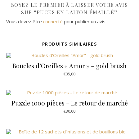
SOYEZ LE PREMIER À LAISSER VOTRE AVIS
SUR “PUCES EN LAITON ÉMAILLÉ”
Vous devez être
connecté
pour publier un avis.
PRODUITS SIMILAIRES
Boucles d’Oreilles « Amor » – gold brush
€
35,00
Puzzle 1000 pièces – Le retour de marché
€
30,00