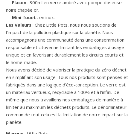
Flacon
: 300ml en verre ambré avec pompe doseuse
noire chapée or.
Mini-fouet
: en inox.
Les Valeurs
: Chez Little Pots, nous nous soucions de
l’impact de la pollution plastique sur la planète. Nous
accompagnons une communauté dans une consommation
responsable et citoyenne limitant les emballages à usage
unique et en favorisant durablement les circuits courts et
le home-made.
Nous avons décidé de valoriser la pratique du zéro déchet
en simplifiant son usage. Tous nos produits sont pensés et
fabriqués dans une logique d’éco-conception. Le verre est
un matériau vertueux, recyclable à 100% et à l’infini. De
même que nous travaillons nos emballages de manière à
limiter au maximum les déchets produits. Le dénominateur
commun de tout cela est la limitation de notre impact sur la
planète.
Marque
: Little Pots