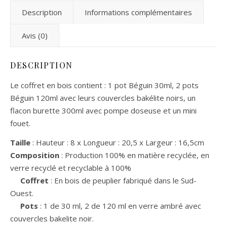
Description
Informations complémentaires
Avis (0)
DESCRIPTION
Le coffret en bois contient : 1 pot Béguin 30ml, 2 pots
Béguin 120ml avec leurs couvercles bakélite noirs, un
flacon burette 300ml avec pompe doseuse et un mini
fouet.
Taille
: Hauteur : 8 x Longueur : 20,5 x Largeur : 16,5cm
Composition
: Production 100% en matière recyclée, en
verre recyclé et recyclable à 100%
Coffret
: En bois de peuplier fabriqué dans le Sud-
Ouest.
Pots
: 1 de 30 ml, 2 de 120 ml en verre ambré avec
couvercles bakelite noir.