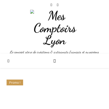
Le concept store de créations & artisanats français et européens
Promo !