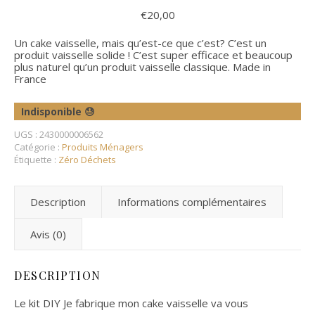
€
20,00
Un cake vaisselle, mais qu’est-ce que c’est? C’est un
produit vaisselle solide ! C’est super efficace et beaucoup
plus naturel qu’un produit vaisselle classique. Made in
France
Indisponible 😓
UGS :
2430000006562
Catégorie :
Produits Ménagers
Étiquette :
Zéro Déchets
Description
Informations complémentaires
Avis (0)
DESCRIPTION
Le kit DIY Je fabrique mon cake vaisselle va vous