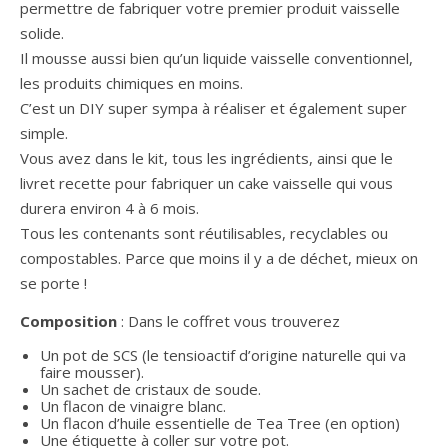
permettre de fabriquer votre premier produit vaisselle
solide.
Il mousse aussi bien qu’un liquide vaisselle conventionnel,
les produits chimiques en moins.
C’est un DIY super sympa à réaliser et également super
simple.
Vous avez dans le kit, tous les ingrédients, ainsi que le
livret recette pour fabriquer un cake vaisselle qui vous
durera environ 4 à 6 mois.
Tous les contenants sont réutilisables, recyclables ou
compostables. Parce que moins il y a de déchet, mieux on
se porte !
Composition
: Dans le coffret vous trouverez
Un pot de SCS (le tensioactif d’origine naturelle qui va
faire mousser).
Un sachet de cristaux de soude.
Un flacon de vinaigre blanc.
Un flacon d’huile essentielle de Tea Tree (en option)
Une étiquette à coller sur votre pot.