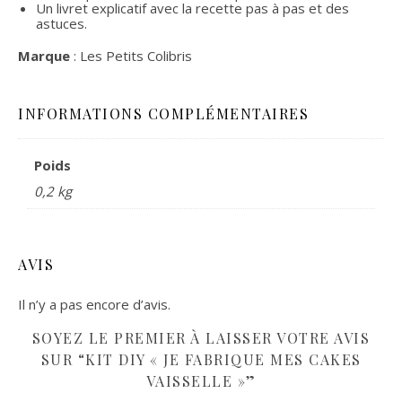
Un livret explicatif avec la recette pas à pas et des
astuces.
Marque
: Les Petits Colibris
INFORMATIONS COMPLÉMENTAIRES
Poids
0,2 kg
AVIS
Il n’y a pas encore d’avis.
SOYEZ LE PREMIER À LAISSER VOTRE AVIS
SUR “KIT DIY « JE FABRIQUE MES CAKES
VAISSELLE »”