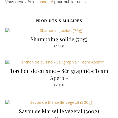
Vous devez être
connecté
pour publier un avis.
PRODUITS SIMILAIRES
Shampoing solide (70g)
€
14,00
Ce produit a plusieurs variations
Torchon de cuisine – Sérigraphié « Team
Apéro »
€
20,00
Savon de Marseille végétal (300g)