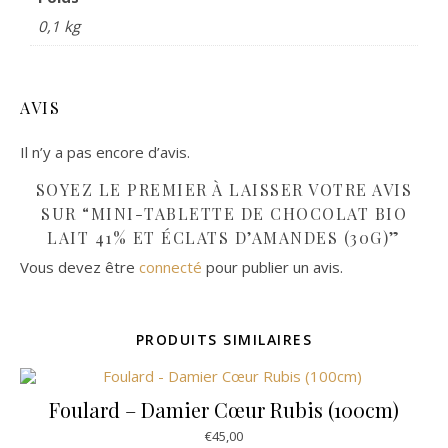
0,1 kg
AVIS
Il n’y a pas encore d’avis.
SOYEZ LE PREMIER À LAISSER VOTRE AVIS
SUR “MINI-TABLETTE DE CHOCOLAT BIO
LAIT 41% ET ÉCLATS D’AMANDES (30G)”
Vous devez être
connecté
pour publier un avis.
PRODUITS SIMILAIRES
Foulard – Damier Cœur Rubis (100cm)
€
45,00