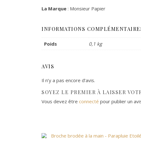
La Marque
: Monsieur Papier
INFORMATIONS COMPLÉMENTAIRE
Poids
0,1 kg
AVIS
Il n’y a pas encore d’avis.
SOYEZ LE PREMIER À LAISSER VOT
Vous devez être
connecté
pour publier un avi