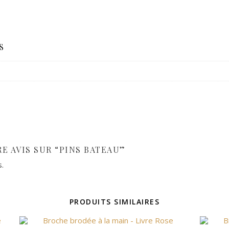
S
RE AVIS SUR “PINS BATEAU”
s.
PRODUITS SIMILAIRES