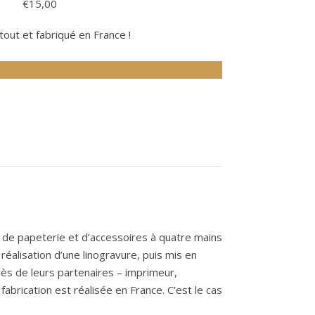
€
15,00
rtout et fabriqué en France !
s de papeterie et d’accessoires à quatre mains
 réalisation d’une linogravure, puis mis en
près de leurs partenaires – imprimeur,
fabrication est réalisée en France. C’est le cas