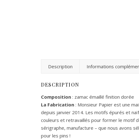
Description
Informations complémen
DESCRIPTION
Composition
: zamac émaillé finition dorée
La Fabrication
: Monsieur Papier est une mais
depuis janvier 2014. Les motifs épurés et naïfs
couleurs et retravaillés pour former le motif d
sérigraphe, manufacture – que nous avons sélect
pour les pins !