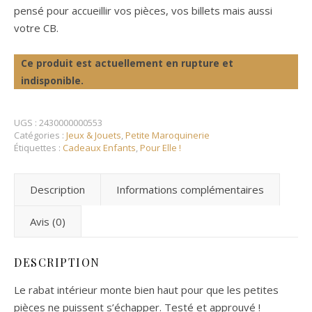
pensé pour accueillir vos pièces, vos billets mais aussi
votre CB.
Ce produit est actuellement en rupture et
indisponible.
UGS :
2430000000553
Catégories :
Jeux & Jouets
,
Petite Maroquinerie
Étiquettes :
Cadeaux Enfants
,
Pour Elle !
Description
Informations complémentaires
Avis (0)
DESCRIPTION
Le rabat intérieur monte bien haut pour que les petites
pièces ne puissent s’échapper. Testé et approuvé !