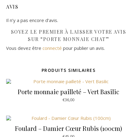
AVIS
Il n’y a pas encore d’avis.
SOYEZ LE PREMIER À LAISSER VOTRE AVIS
SUR “PORTE MONNAIE CHAT”
Vous devez être
connecté
pour publier un avis.
PRODUITS SIMILAIRES
Porte monnaie pailleté – Vert Basilic
€
36,00
Foulard – Damier Cœur Rubis (100cm)
€
45,00