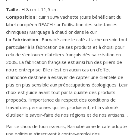
Taille
: H 8 cm L 11,5 cm
Composition
: cuir 100% vachette (cuirs bénéficiant du
label européen REACH sur l’utilisation des substances
chimiques) Marquage à chaud or dans le cuir
La Fabrication
: Barnabé aime le café attache un soin tout
particulier à la fabrication de ses produits et à choisi pour
cela de s’entourer d’ateliers français dès sa création en
2008. La fabrication française est ainsi l’un des piliers de
notre entreprise. Elle n’est en aucun cas un d’effet
d’annonce destinée à essayer de capter une clientèle de
plus en plus sensible aux préoccupations écologiques. Leur
choix est guidé avant tout par la qualité des produits
proposés, l’importance du respect des conditions de
travail des personnes qui les produisent, et la volonté
d’utiliser le savoir-faire de nos régions et de nos artisans…
Par ce choix de fournisseurs, Barnabé aime le café adopte
une politique s’inscrivant à contre-emploi des