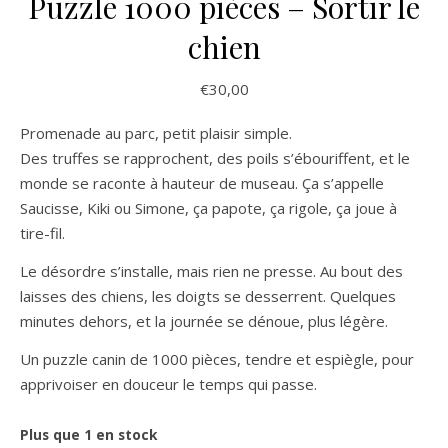
Puzzle 1000 pièces – Sortir le
chien
€
30,00
Promenade au parc, petit plaisir simple.
Des truffes se rapprochent, des poils s’ébouriffent, et le
monde se raconte à hauteur de museau. Ça s’appelle
Saucisse, Kiki ou Simone, ça papote, ça rigole, ça joue à
tire-fil.
Le désordre s’installe, mais rien ne presse. Au bout des
laisses des chiens, les doigts se desserrent. Quelques
minutes dehors, et la journée se dénoue, plus légère.
Un puzzle canin de 1000 pièces, tendre et espiègle, pour
apprivoiser en douceur le temps qui passe.
Plus que 1 en stock