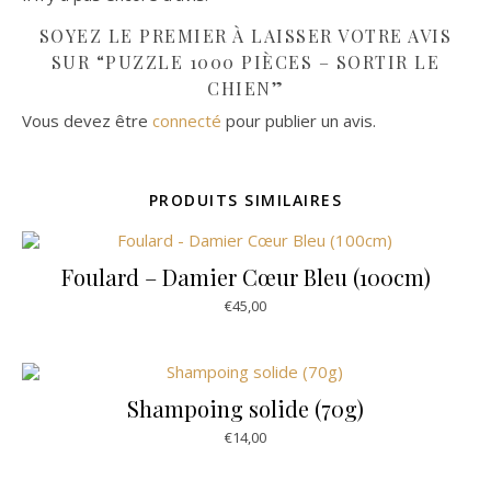
SOYEZ LE PREMIER À LAISSER VOTRE AVIS
SUR “PUZZLE 1000 PIÈCES – SORTIR LE
CHIEN”
Vous devez être
connecté
pour publier un avis.
PRODUITS SIMILAIRES
Foulard – Damier Cœur Bleu (100cm)
€
45,00
Shampoing solide (70g)
€
14,00
Ce produit a plusieurs variations