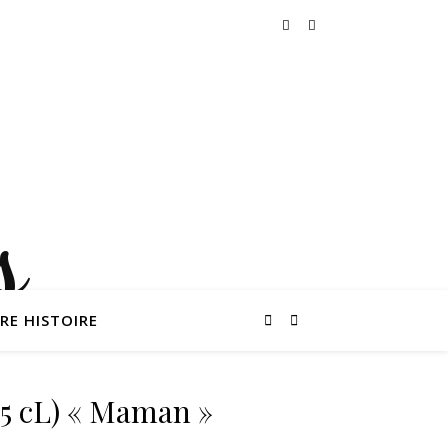
RE HISTOIRE
15 cL) « Maman »