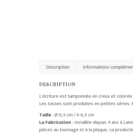
Description
Informations complémen
DESCRIPTION
L’écriture est tamponnée en creux et colorée à
Les tasses sont produites en petites séries. 
Taille
: Ø 6,5 cm / h 6,5 cm
La Fabrication
: I
nstallée depuis 4 ans à Lanni
pièces au tournage et à la plaque, sa producti