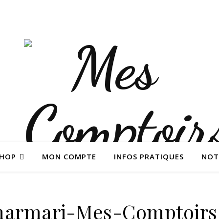
SHOP
MON COMPTE
INFOS PRATIQUES
NOT
harmari-Mes-Comptoirs