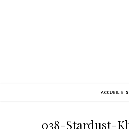
ACCUEIL E-
038-Stardust-K