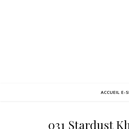
ACCUEIL E-
031 Stardust 