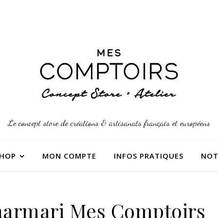
Le concept store de créations & artisanats français et européens
SHOP
MON COMPTE
INFOS PRATIQUES
NOT
Kharmari Mes Comptoirs