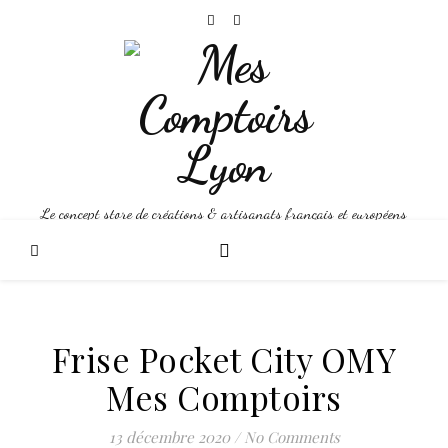
Le concept store de créations & artisanats français et européens
Frise Pocket City OMY
Mes Comptoirs
13 décembre 2020
/
No Comments