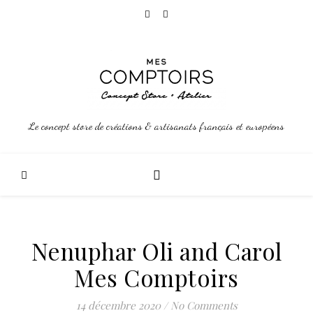
Le concept store de créations & artisanats français et européens
Nenuphar Oli and Carol
Mes Comptoirs
14 décembre 2020
/
No Comments