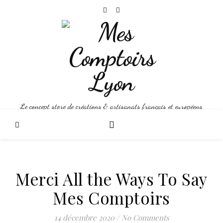
Le concept store de créations & artisanats français et européens
Merci All the Ways To Say
Mes Comptoirs
14 décembre 2020
/
No Comments