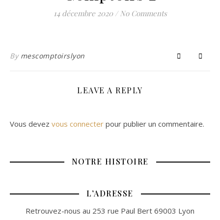
14 décembre 2020
/
No Comments
By
mescomptoirslyon
LEAVE A REPLY
Vous devez
vous connecter
pour publier un commentaire.
NOTRE HISTOIRE
L’ADRESSE
Retrouvez-nous au 253 rue Paul Bert 69003 Lyon