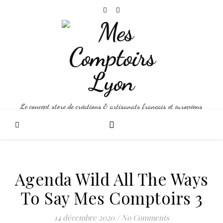
Le concept store de créations & artisanats français et européens
Agenda Wild All The Ways
To Say Mes Comptoirs 3
14 décembre 2020
/
No Comments