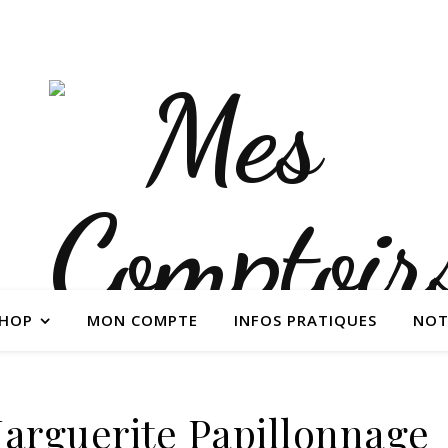
SHOP
MON COMPTE
INFOS PRATIQUES
NOT
Marguerite Papillonnage