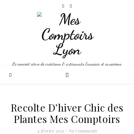
Le concept store de créations & artisanats français et européens
Recolte D’hiver Chic des
Plantes Mes Comptoirs
4 février 2021
/
No Comments