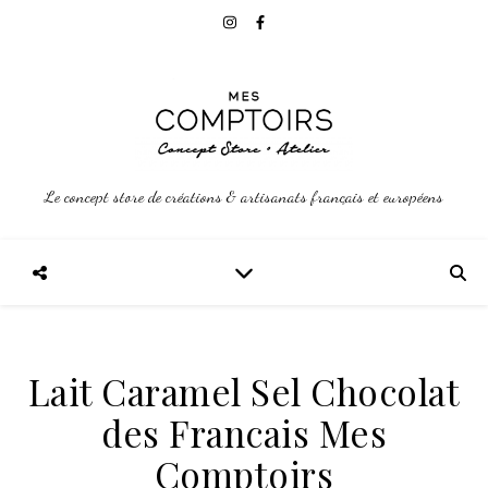
Le concept store de créations & artisanats français et européens
Lait Caramel Sel Chocolat
des Francais Mes
Comptoirs