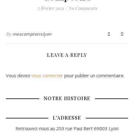
5 février 2021
/
No Comments
By
mescomptoirslyon
LEAVE A REPLY
Vous devez
vous connecter
pour publier un commentaire.
NOTRE HISTOIRE
L’ADRESSE
Retrouvez-nous au 253 rue Paul Bert 69003 Lyon