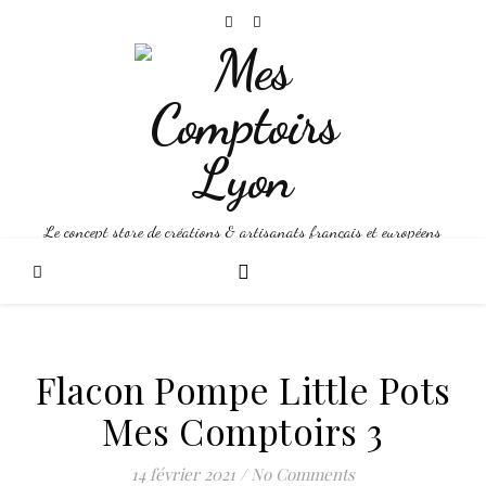
Le concept store de créations & artisanats français et européens
Flacon Pompe Little Pots
Mes Comptoirs 3
14 février 2021
/
No Comments