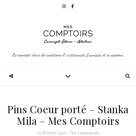
Le concept store de créations & artisanats français et européens
Pins Coeur porté – Stanka
Mila – Mes Comptoirs
25 février 2021
/
No Comments