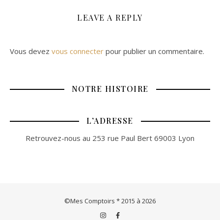
LEAVE A REPLY
Vous devez
vous connecter
pour publier un commentaire.
NOTRE HISTOIRE
L’ADRESSE
Retrouvez-nous au 253 rue Paul Bert 69003 Lyon
©Mes Comptoirs * 2015 à 2026