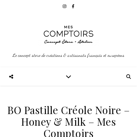
Le concept store de créations & artisanats français et européens
BO Pastille Créole Noire –
Honey & Milk – Mes
Comptoirs