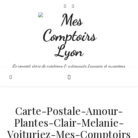
Le concept store de créations & artisanats français et européens
Carte-Postale-Amour-
Plantes-Clair-Melanie-
Voituriez-Mes-Comptoirs