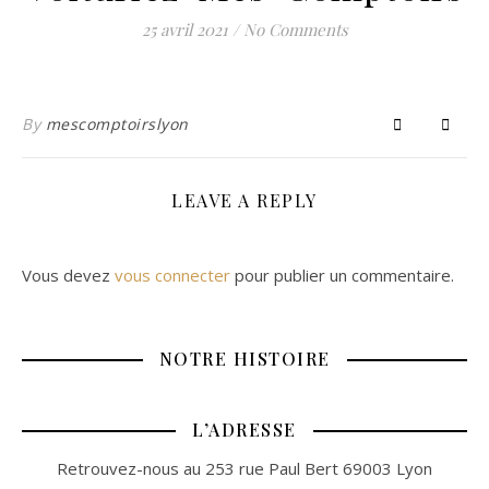
25 avril 2021
/
No Comments
By
mescomptoirslyon
LEAVE A REPLY
Vous devez
vous connecter
pour publier un commentaire.
NOTRE HISTOIRE
L’ADRESSE
Retrouvez-nous au 253 rue Paul Bert 69003 Lyon