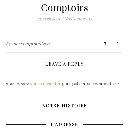
Comptoirs
25 avril 2021
/
No Comments
By
mescomptoirslyon
LEAVE A REPLY
Vous devez
vous connecter
pour publier un commentaire.
NOTRE HISTOIRE
L’ADRESSE