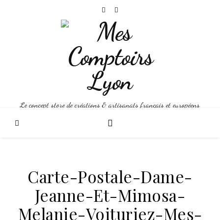
Le concept store de créations & artisanats français et européens
Carte-Postale-Dame-
Jeanne-Et-Mimosa-
Melanie-Voituriez-Mes-