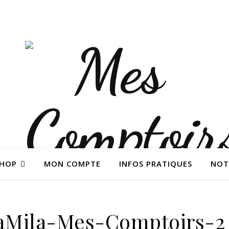
SHOP
MON COMPTE
INFOS PRATIQUES
NOT
aMila-Mes-Comptoirs-2