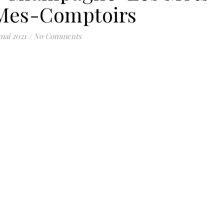
Mes-Comptoirs
mai 2021
/
No Comments