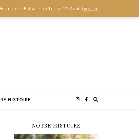
) Fermeture Estivale du 1er au 25 Aout.
Ignorer
RE HISTOIRE
NOTRE HISTOIRE