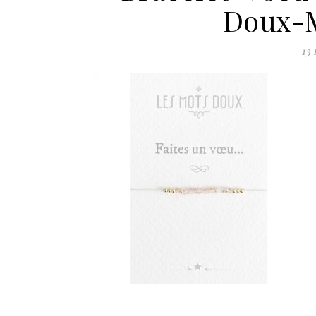
Doux-
13 