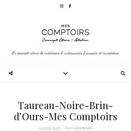
Le concept store de créations & artisanats français et européens
Taureau-Noire-Brin-
d’Ours-Mes Comptoirs
14 mai 2021
/
No Comments