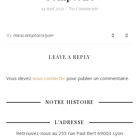
14 mai 2021
/
No Comments
By
mescomptoirslyon
LEAVE A REPLY
Vous devez
vous connecter
pour publier un commentaire.
NOTRE HISTOIRE
L’ADRESSE
Retrouvez-nous au 253 rue Paul Bert 69003 Lyon