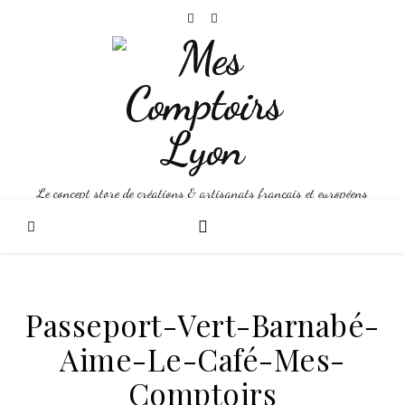
Le concept store de créations & artisanats français et européens
Passeport-Vert-Barnabé-
Aime-Le-Café-Mes-
Comptoirs