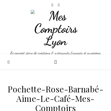
Le concept store de créations & artisanats français et européens
Pochette-Rose-Barnabé-
Aime-Le-Café-Mes-
Comptoirs