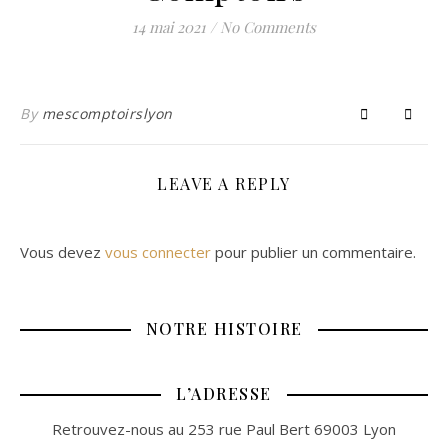
14 mai 2021
/
No Comments
By
mescomptoirslyon
LEAVE A REPLY
Vous devez
vous connecter
pour publier un commentaire.
NOTRE HISTOIRE
L’ADRESSE
Retrouvez-nous au 253 rue Paul Bert 69003 Lyon