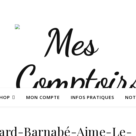
SHOP
MON COMPTE
INFOS PRATIQUES
NOT
ard-Barnabé-Aime-Le-