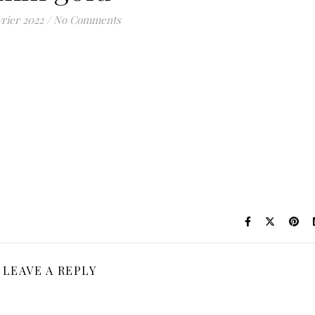
vrier 2022
/
No Comments
LEAVE A REPLY