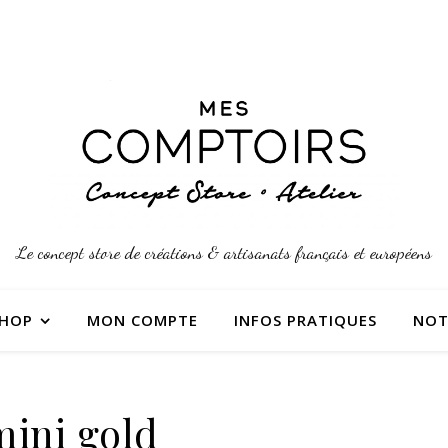
Le concept store de créations & artisanats français et européens
SHOP
MON COMPTE
INFOS PRATIQUES
NOT
mini gold