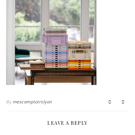
By
mescomptoirslyon
LEAVE A REPLY