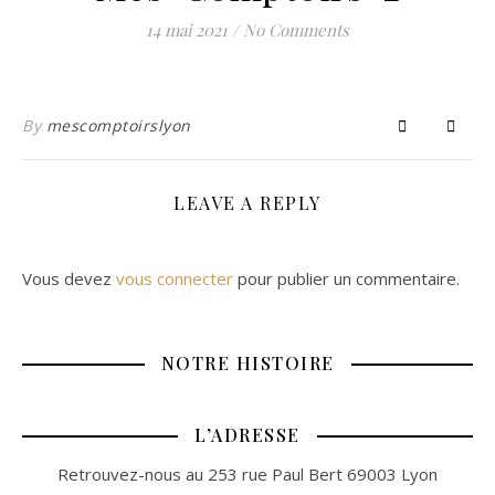
14 mai 2021
/
No Comments
By
mescomptoirslyon
LEAVE A REPLY
Vous devez
vous connecter
pour publier un commentaire.
NOTRE HISTOIRE
L’ADRESSE
Retrouvez-nous au 253 rue Paul Bert 69003 Lyon