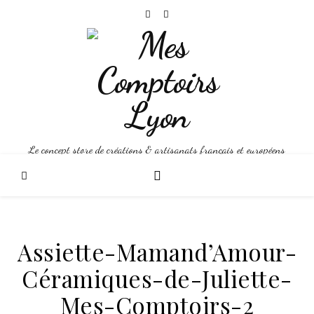
Le concept store de créations & artisanats français et européens
Assiette-Mamand’Amour-
Céramiques-de-Juliette-
Mes-Comptoirs-2